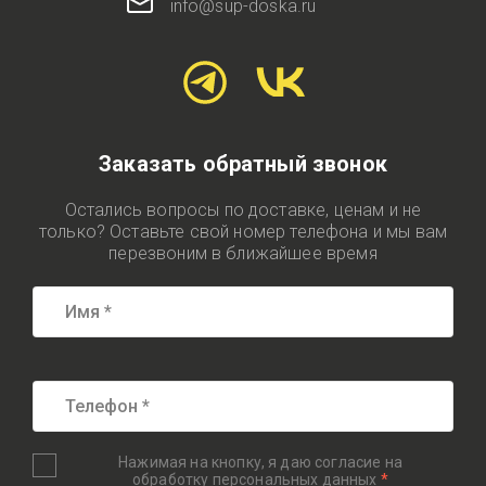
info@sup-doska.ru
Заказать обратный звонок
Остались вопросы по доставке, ценам и не
только? Оставьте свой номер телефона и мы вам
перезвоним в ближайшее время
Нажимая на кнопку, я даю согласие на
обработку
персональных данных
*