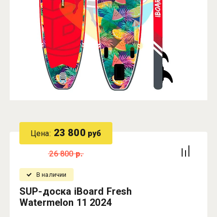
23 800
Цена:
руб
26 800
р.
В наличии
SUP-доска iBoard Fresh
Watermelon 11 2024