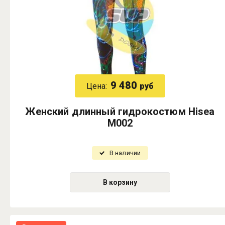
9 480
Цена:
руб
Женский длинный гидрокостюм Hisea
M002
В наличии
В корзину