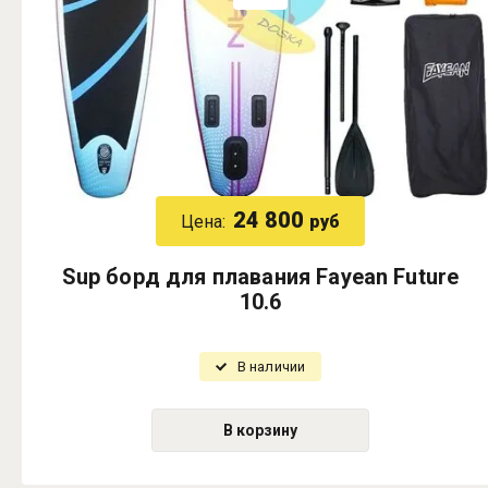
24 800
Цена:
руб
Sup борд для плавания Fayean Future
10.6
В наличии
В корзину