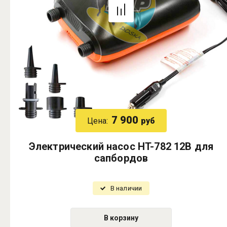
7 900
Цена:
руб
Электрический насос HT-782 12В для
сапбордов
В наличии
В корзину