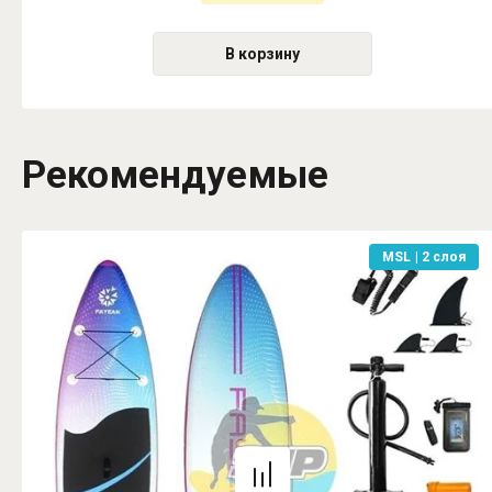
В корзину
Рекомендуемые
MSL | 2 слоя