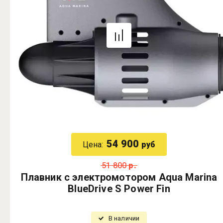
54 900
Цена:
руб
51 800
р.
Плавник с электромотором Aqua Marina
BlueDrive S Power Fin
В наличии