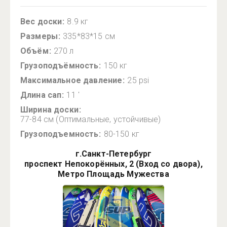
Вес доски
8.9 кг
Размеры
335*83*15 см
Объём
270 л
Грузоподъёмность
150 кг
Максимальное давление
25 psi
Длина сап
11 ′
Ширина доски
77-84 см (Оптимальные, устойчивые)
Грузоподъемность
80-150 кг
г.Санкт-Петербург
проспект Непокорённых, 2 (Вход со двора),
Метро Площадь Мужества