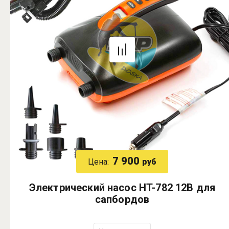
7 900
Цена:
руб
Электрический насос HT-782 12В для
сапбордов