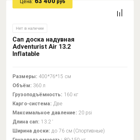
63 400
Цена:
руб
Нет в наличии
Сап доска надувная
Adventurist Air 13.2
Inflatable
Размеры
400*76*15 см
Объём
360 л
Грузоподъёмность
160 кг
Карго-система
Две
Максимальное давление
20 psi
Длина сап
13.2 ′
Ширина доски
до 76 см (Спортивные)
Грузоподъемность
80-150 кг