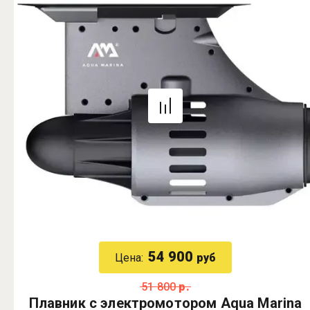
54 900
Цена:
руб
51 800
р.
Плавник с электромотором Aqua Marina