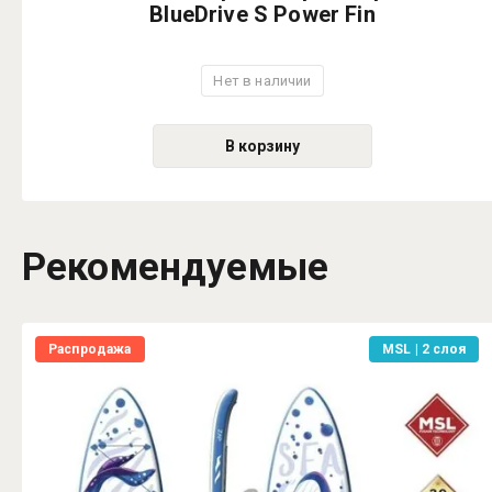
BlueDrive S Power Fin
Нет в наличии
В корзину
Рекомендуемые
Распродажа
MSL | 2 слоя