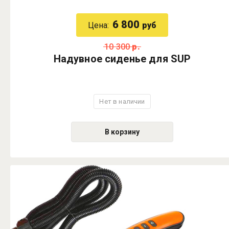
6 800
Цена:
руб
10 300
р.
Надувное сиденье для SUP
Нет в наличии
В корзину