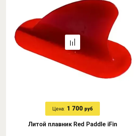
1 700
Цена:
руб
Литой плавник Red Paddle iFin