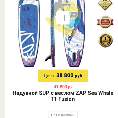
38 800
Цена:
руб
41 800
р.
Надувной SUP с веслом ZAP Sea Whale
11 Fusion
Нет в наличии