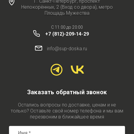
Г. Санкт-Петербург, проспект
Непокорённых, 2 (Вход со двора), метро
Площадь Мужества
C 11:00 до 20:00
+7 (812)-209-14-29
info@sup-doska.ru
Заказать обратный звонок
Остались вопросы по доставке, ценам и не
только? Оставьте свой номер телефона и мы вам
перезвоним в ближайшее время