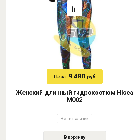
9 480
Цена:
руб
Женский длинный гидрокостюм Hisea
M002
Нет в наличии
В корзину