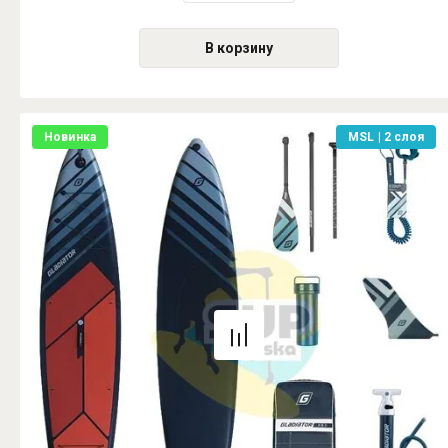
В корзину
Новинка
MSL | 2 слоя