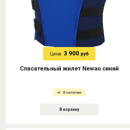
3 900
Цена:
руб
Спасательный жилет Newao синий
В наличии
В корзину