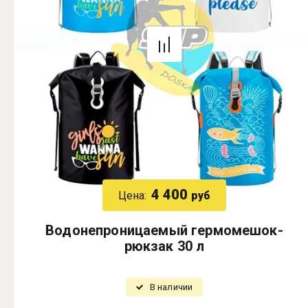
4 400
Цена:
руб
Водонепроницаемый гермомешок-
рюкзак 30 л
В наличии