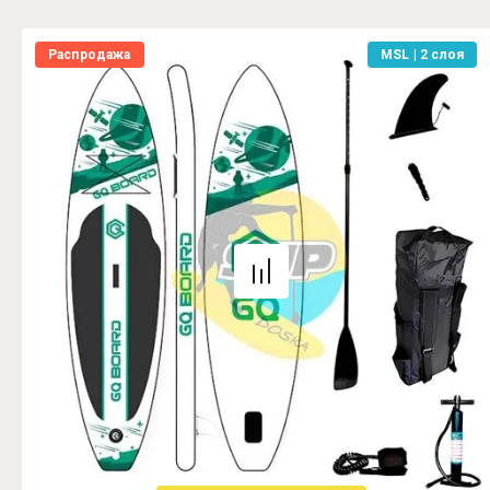
Распродажа
MSL | 2 слоя