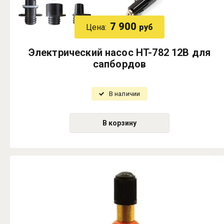
7 900
Цена:
руб
Электрический насос HT-782 12В для
сапбордов
В наличии
В корзину