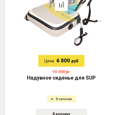
6 800
Цена:
руб
10 300
р.
Надувное сиденье для SUP
В наличии
В корзину