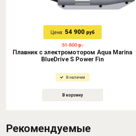
54 900
Цена:
руб
51 800
р.
Плавник с электромотором Aqua Marina
BlueDrive S Power Fin
В наличии
В корзину
Рекомендуемые