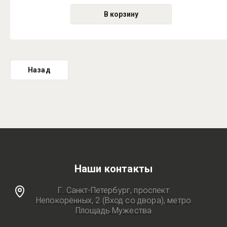
В корзину
Назад
Наши контакты
Г. Санкт-Петербург, проспект
Непокорённых, 2 (Вход со двора), метро
Площадь Мужества