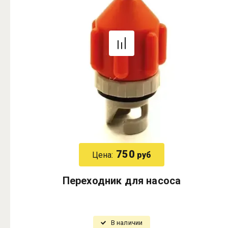
750
Цена:
руб
Переходник для насоса
В наличии