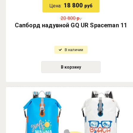
18 800
Цена:
руб
20 800
р.
Сапборд надувной GQ UR Spaceman 11
В наличии
В корзину