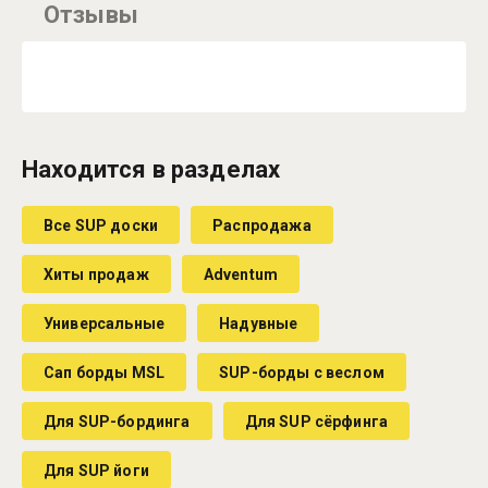
Отзывы
Находится в разделах
Все SUP доски
Распродажа
Хиты продаж
Adventum
Универсальные
Надувные
Сап борды MSL
SUP-борды с веслом
Для SUP-бординга
Для SUP сёрфинга
Для SUP йоги