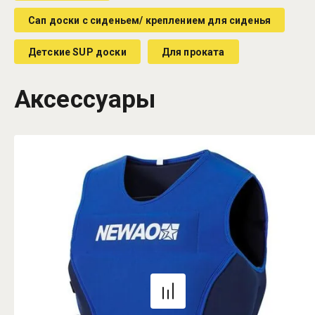
Сап доски с сиденьем/ креплением для сиденья
Детские SUP доски
Для проката
Аксессуары