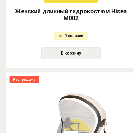
Женский длинный гидрокостюм Hisea
M002
В наличии
В корзину
Распродажа