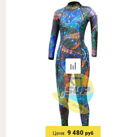
9 480
Цена:
руб