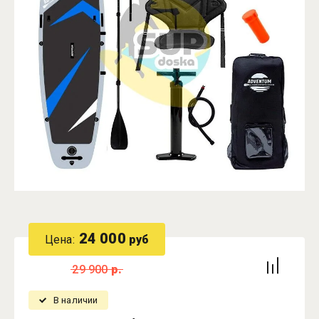
24 000
Цена:
руб
29 900
р.
В наличии